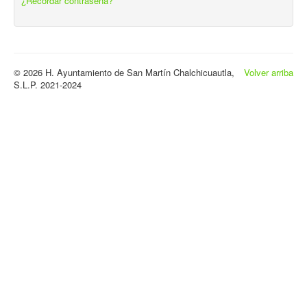
¿Recordar contraseña?
© 2026 H. Ayuntamiento de San Martín Chalchicuautla,
Volver arriba
S.L.P. 2021-2024