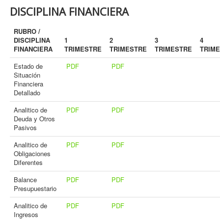
DISCIPLINA FINANCIERA
RUBRO /
DISCIPLINA
1
2
3
4
FINANCIERA
TRIMESTRE
TRIMESTRE
TRIMESTRE
TRIM
Estado de
PDF
PDF
Situación
Financiera
Detallado
Analitico de
PDF
PDF
Deuda y Otros
Pasivos
Analitico de
PDF
PDF
Obligaciones
Diferentes
Balance
PDF
PDF
Presupuestario
Analitico de
PDF
PDF
Ingresos