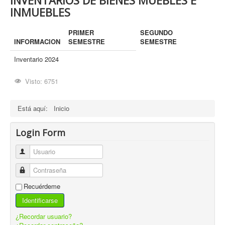
INMUEBLES
PRIMER
SEGUNDO
INFORMACION
SEMESTRE
SEMESTRE
Inventario 2024
Visto: 6751
Está aquí:
Inicio
Login Form
Usuario
Contraseña
Recuérdeme
Identificarse
¿Recordar usuario?