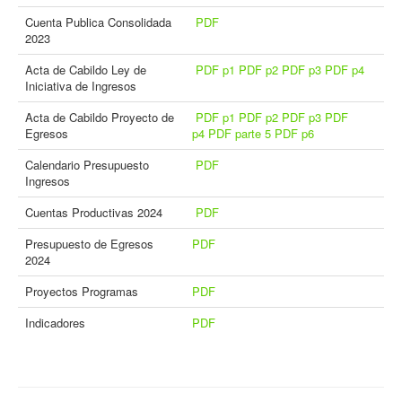
Cuenta Publica Consolidada
PDF
2023
Acta de Cabildo Ley de
PDF p1
PDF p2
PDF p3
PDF p4
Iniciativa de Ingresos
Acta de Cabildo Proyecto de
PDF p1
PDF p2
PDF p3
PDF
Egresos
p4
PDF parte 5
PDF p6
Calendario Presupuesto
PDF
Ingresos
Cuentas Productivas 2024
PDF
Presupuesto de Egresos
PDF
2024
Proyectos Programas
PDF
Indicadores
PDF