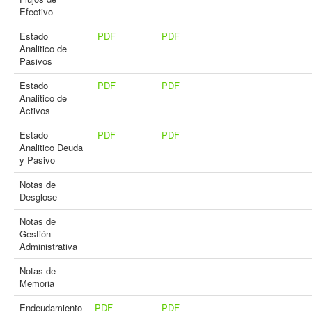
Efectivo
Estado
PDF
PDF
Analitico de
Pasivos
Estado
PDF
PDF
Analitico de
Activos
Estado
PDF
PDF
Analitico Deuda
y Pasivo
Notas de
Desglose
Notas de
Gestión
Administrativa
Notas de
Memoria
Endeudamiento
PDF
PDF