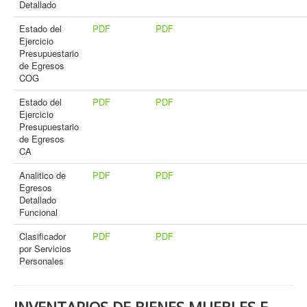
Detallado
Estado del
PDF
PDF
Ejercicio
Presupuestario
de Egresos
COG
Estado del
PDF
PDF
Ejercicio
Presupuestario
de Egresos
CA
Analitico de
PDF
PDF
Egresos
Detallado
Funcional
Clasificador
PDF
PDF
por Servicios
Personales
INVENTARIOS DE BIENES MUEBLES E