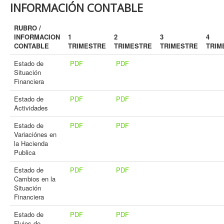
INFORMACIÓN CONTABLE
RUBRO /
INFORMACION
1
2
3
4
CONTABLE
TRIMESTRE
TRIMESTRE
TRIMESTRE
TRIM
Estado de
PDF
PDF
Situación
Financiera
Estado de
PDF
PDF
Actividades
Estado de
PDF
PDF
Variaciónes en
la Hacienda
Publica
Estado de
PDF
PDF
Cambios en la
Situación
Financiera
Estado de
PDF
PDF
Flujos de